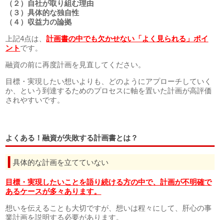
（２）自社が取り組む理由
（３）具体的な独自性
（４）収益力の論拠
上記4点は、
計画書の中でも欠かせない「よく見られる」ポイ
ント
です。
融資の前に再度計画を見直してください。
目標・実現したい想いよりも、どのようにアプローチしていく
か、という到達するためのプロセスに軸を置いた計画が高評価
されやすいです。
よくある！融資が失敗する計画書とは？
具体的な計画を立てていない
目標・実現したいことを語り続ける方の中で、計画が不明確で
あるケースが多々あります。
想いを伝えることも大切ですが、想いは程々にして、肝心の事
業計画を説明する必要があります。