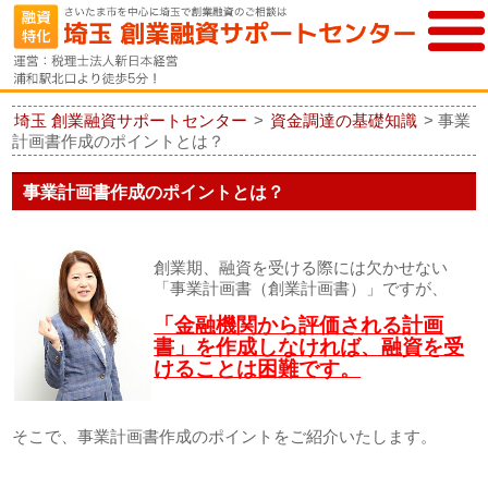
埼玉 創業融資サポートセンター
>
資金調達の基礎知識
>
事業
計画書作成のポイントとは？
事業計画書作成のポイントとは？
創業期、融資を受ける際には欠かせない
「事業計画書（創業計画書）」ですが、
「金融機関から評価される計画
書」を作成しなければ、融資を受
けることは困難です。
そこで、事業計画書作成のポイントをご紹介いたします。