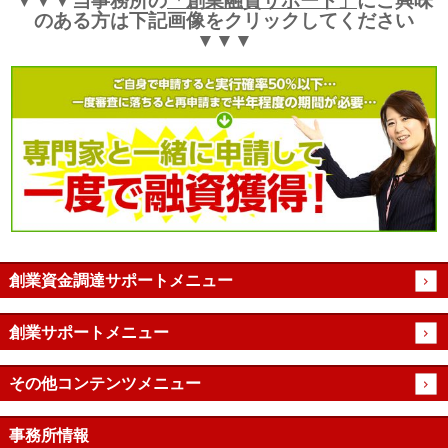
▼▼▼当事務所の
「創業融資サポート」
にご興味
のある方は下記画像をクリックしてください
▼▼▼
創業資金調達サポートメニュー
創業サポートメニュー
その他コンテンツメニュー
事務所情報