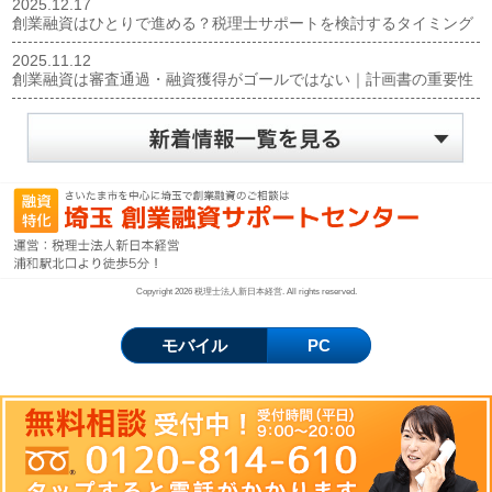
2025.12.17
創業融資はひとりで進める？税理士サポートを検討するタイミング
2025.11.12
創業融資は審査通過・融資獲得がゴールではない｜計画書の重要性
Copyright 2026 税理士法人新日本経営. All rights reserved.
モバイル
PC