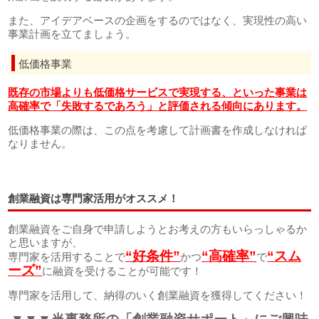
また、アイデアベースの企画をするのではなく、実現性の高い
事業計画を立てましょう。
低価格事業
既存の市場よりも低価格サービスで実現する、といった事業は
高確率で「失敗するであろう」と評価される傾向にあります。
低価格事業の際は、この点を考慮して計画書を作成しなければ
なりません。
創業融資は専門家活用がオススメ！
創業融資をご自身で申請しようとお考えの方もいらっしゃるか
と思いますが、
“好条件”
“高確率”
“スム
専門家を活用することで
かつ
で
ーズ”
に融資を受けることが可能です！
専門家を活用して、納得のいく創業融資を獲得してください！