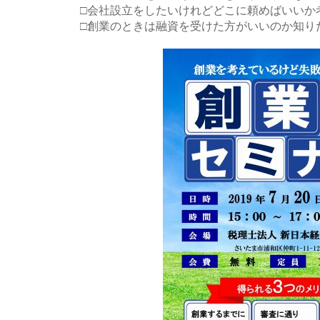
□会社設立をしたいけれどどこに頼めばいいか
□創業のときは融資を受けた方がいいのか知り