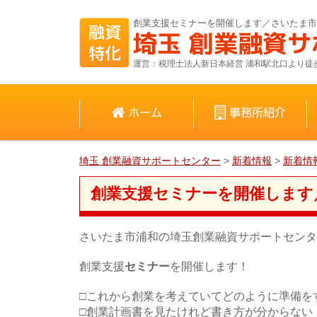
創業支援セミナーを開催します／さいたま市
運営：税理士法人新日本経営 浦和駅北口より徒
埼玉 創業融資サポートセンター
>
新着情報
>
新着情
創業支援セミナーを開催します
さいたま市浦和の埼玉創業融資サポートセンタ
創業支援
セミナー
を開催します！
□これから創業を考えていてどのように準備を
□創業計画書を見たけれど書き方が分からない