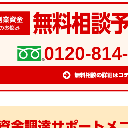
0120-814