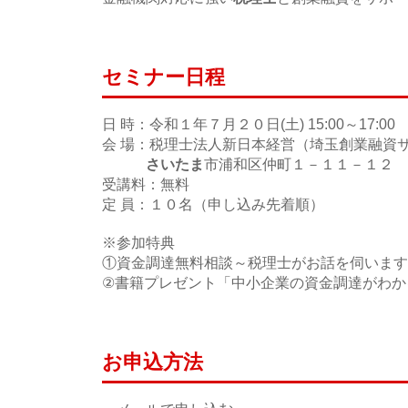
セミナー日程
日 時：令和１年７月２０日(土) 15:00～17:00
会 場：税理士法人新日本経営（埼玉創業融資
さいたま
市浦和区仲町１－１１－１２ 
受講料：無料
定 員：１０名（申し込み先着順）
※参加特典
①資金調達無料相談～税理士がお話を伺います
②書籍プレゼント「中小企業の資金調達がわか
お申込方法