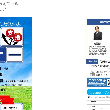
考えている
たい