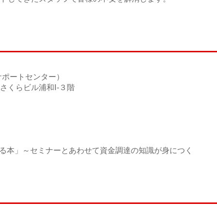
サポートセンター）
さくらビル浦和Ⅰ-３階
る本」～セミナーとあわせて資金調達の知識が身につく