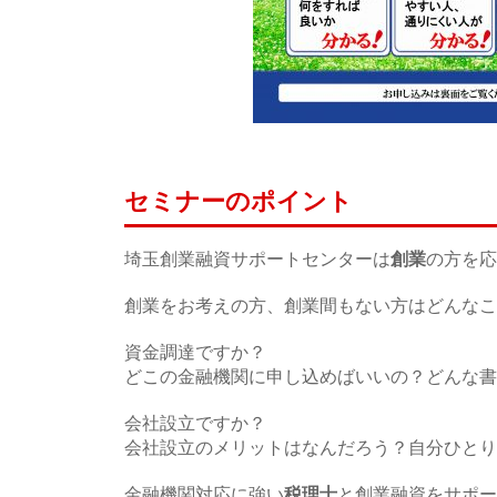
セミナーのポイント
埼玉創業融資サポートセンターは
創業
の方を応
創業をお考えの方、創業間もない方はどんなこ
資金調達ですか？
どこの金融機関に申し込めばいいの？どんな書
会社設立ですか？
会社設立のメリットはなんだろう？自分ひとり
金融機関対応に強い
税理士
と創業融資をサポー