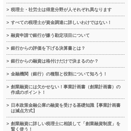
税理士・社労士は得意分野が人それぞれ異なります
すべての税理士が資金調達に詳しいわけではない！
融資申請で銀行が嫌う勘定項目について
銀行からの評価を下げる決算書とは？
銀行からの融資は格付けだけで決まるのか？
金融機関（銀行）の種類と役割について知ろう！
創業融資には欠かせない！事業計画書（創業計画書）の
作成のポイント！
日本政策金融公庫の融資を受ける基礎知識【事業計画書
は減点方式】
創業融資に詳しい税理士に相談して「創業融資制度」を
賢く使う！