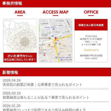
事務所情報
新着情報
2026.04.24
美容院の創業計画書｜公庫審査で見られるポイント
2026.03.10
創業融資は落ちることがある？審査で見られるポイント
2026.01.20
創業融資はいつまで利用できる？申込み時期の考え方