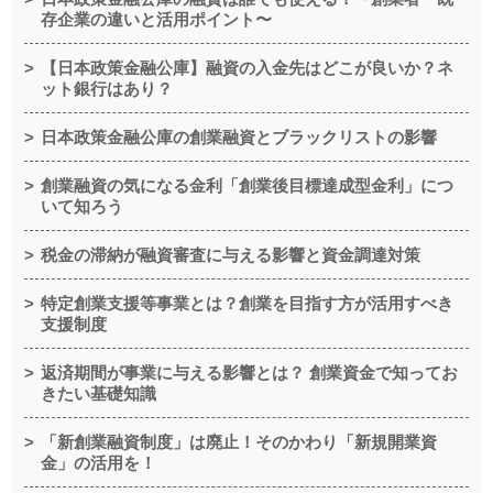
存企業の違いと活用ポイント〜
【日本政策金融公庫】融資の入金先はどこが良いか？ネ
ット銀行はあり？
日本政策金融公庫の創業融資とブラックリストの影響
創業融資の気になる金利「創業後目標達成型金利」につ
いて知ろう
税金の滞納が融資審査に与える影響と資金調達対策
特定創業支援等事業とは？創業を目指す方が活用すべき
支援制度
返済期間が事業に与える影響とは？ 創業資金で知ってお
きたい基礎知識
「新創業融資制度」は廃止！そのかわり「新規開業資
金」の活用を！