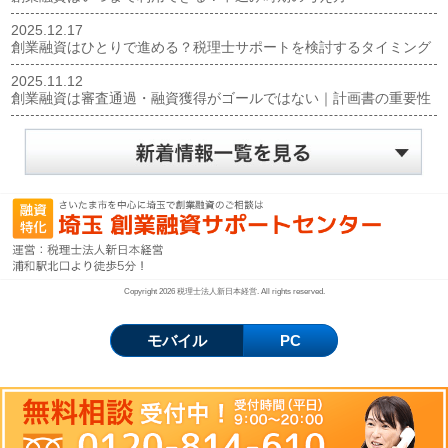
2025.12.17
創業融資はひとりで進める？税理士サポートを検討するタイミング
2025.11.12
創業融資は審査通過・融資獲得がゴールではない｜計画書の重要性
Copyright 2026 税理士法人新日本経営. All rights reserved.
モバイル
PC