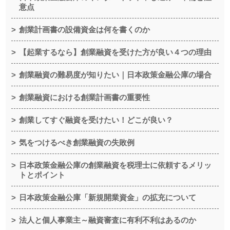
意点
創業計画書の設備資金は何を書くのか
【起業するなら】創業融資を受けた方が良い４つの理由
創業融資の難易度が知りたい｜日本政策金融公庫の場合
創業融資における創業計画書の重要性
創業してすぐ融資を受けたい！どこが良い？
気をつけるべき創業融資の失敗例
日本政策金融公庫の創業融資を税理士に依頼するメリッ
トとポイント
日本政策金融公庫「新規開業資金」の拡充について
法人と個人事業主～融資審査に有利不利はあるのか