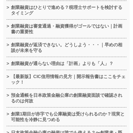
創業融資はひとりで進める？税理士サポートを検討する
タイミング
創業融資は審査通過・融資獲得がゴールではない｜計画
書の重要性
創業融資が返済できない。どうしよう・・・｜早めの相
談が未来を守る
創業融資が通らない理由は「計画」よりも「人」？
【最新版】CIC信用情報の見方｜開示報告書はここをチェ
ック！
預金通帳を日本政策金融公庫の創業融資面談で確認され
るのは何故
創業1期目が赤字でも公庫融資は受けられるのか？現実と
可能性を冷静に見つめる
日本政策金融公庫の融資は誰でも使える？〜創業者・既