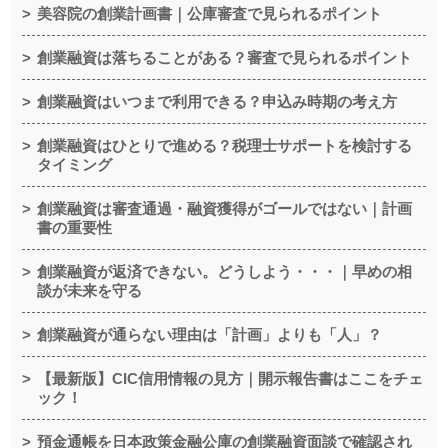
美容院の創業計画書｜公庫審査で見られるポイント
創業融資は落ちることがある？審査で見られるポイント
創業融資はいつまで利用できる？申込み時期の考え方
創業融資はひとりで進める？税理士サポートを検討する
タイミング
創業融資は審査通過・融資獲得がゴールではない｜計画
書の重要性
創業融資が返済できない。どうしよう・・・｜早めの相
談が未来を守る
創業融資が通らない理由は「計画」よりも「人」？
【最新版】CIC信用情報の見方｜開示報告書はここをチェ
ック！
預金通帳を日本政策金融公庫の創業融資面談で確認され