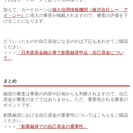
加えて、カードローンは
個人信用情報機関（株式会社シー・ア
イ・シー）
に借入の事実が掲載されますので、審査の評価を下
げることになります。
どういったものが自己資金になるのかは下記もあわせてご確認
ください。
＞＞＞
「日本政策金融公庫で創業融資申込：自己資金につい
て」
まとめ
融資の審査は事業の内容や計画からも判断されますので、自己
資金が審査の全てではありません。ただ、重要視される審査の
ポイントです。
創業融資における自己資金の重要性についてはこちらをご確認
ください。
＞＞＞
「創業融資での自己資金の重要性」