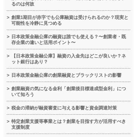
るのは何故
創業1期目が赤字でも公庫融資は受けられるのか？現実と
可能性を冷静に見つめる
日本政策金融公庫の融資は誰でも使える？〜創業者・既
存企業の違いと活用ポイント〜
【日本政策金融公庫】融資の入金先はどこが良いか？ネ
ット銀行はあり？
日本政策金融公庫の創業融資とブラックリストの影響
創業融資の気になる金利「創業後目標達成型金利」につ
いて知ろう
税金の滞納が融資審査に与える影響と資金調達対策
特定創業支援等事業とは？創業を目指す方が活用すべき
支援制度