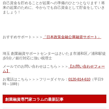
自己資金を貯めることが起業への準備のひとつとなります！将
来の起業のために、今からでも自己資金として貯金をしていき
ましょう！
おすすめサポート＞＞＞
「日本政策金融公庫融資サポート」
埼玉 創業融資サポートセンターはさいたま市浦和区／浦和駅徒
歩5分／銀行対応に強い税理士
メールでのお問い合わせはこちら＞＞＞
【お問い合わせフォー
ム】
お電話はこちら＞＞＞フリーダイヤル：
0120-814-610
（平日9
時～18時）
創業融資専門家コラムの最新記事