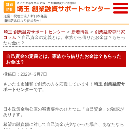
埼玉 創業融資サポートセンター
>
新着情報
>
創業融資専門家
コラム
>
自己資金の定義とは。家族から借りたお金は？もらっ
たお金は？
自己資金の定義とは。家族から借りたお金は？もらった
お金は？
投稿日：2023年3月7日
さいたま市浦和で創業の方を応援しています！
埼玉 創業融資サ
ポートセンター
です。
日本政策金融公庫の審査要件のひとつに「自己資金」の確認が
あります。
希望の融資額に対して自己資金が少なかった場合、あなたなら