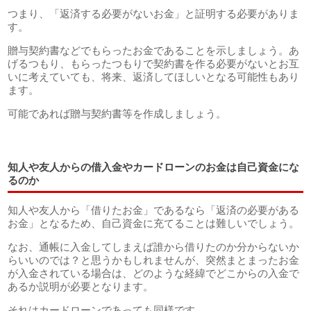
つまり、「返済する必要がないお金」と証明する必要がありま
す。
贈与契約書などでもらったお金であることを示しましょう。あ
げるつもり、もらったつもりで契約書を作る必要がないとお互
いに考えていても、将来、返済してほしいとなる可能性もあり
ます。
可能であれば贈与契約書等を作成しましょう。
知人や友人からの借入金やカードローンのお金は自己資金にな
るのか
知人や友人から「借りたお金」であるなら「返済の必要がある
お金」となるため、自己資金に充てることは難しいでしょう。
なお、通帳に入金してしまえば誰から借りたのか分からないか
らいいのでは？と思うかもしれませんが、突然まとまったお金
が入金されている場合は、どのような経緯でどこからの入金で
あるか説明が必要となります。
それはカードローンであっても同様です。