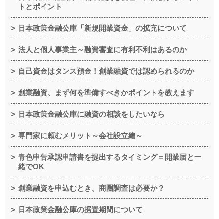
トとポイント
日本政策金融公庫「新規開業資金」の拡充について
法人と個人事業主～融資審査に有利不利はあるのか
自己資金はタンス預金！創業融資では認められるのか
創業融資、まず何を準備すべきかポイントを教えます
日本政策金融公庫に融資の相談をしたいなら
専門家に頼むメリット～会社設立編～
青色申告承認申請書を提出するタイミング＝開業届と一
緒でOK
創業融資を申込むとき、商圏調査は必要か？
日本政策金融公庫の据置期間について