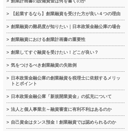
創業計画書の設備資金は何を書くのか
【起業するなら】創業融資を受けた方が良い４つの理由
創業融資の難易度が知りたい｜日本政策金融公庫の場合
創業融資における創業計画書の重要性
創業してすぐ融資を受けたい！どこが良い？
気をつけるべき創業融資の失敗例
日本政策金融公庫の創業融資を税理士に依頼するメリッ
トとポイント
日本政策金融公庫「新規開業資金」の拡充について
法人と個人事業主～融資審査に有利不利はあるのか
自己資金はタンス預金！創業融資では認められるのか