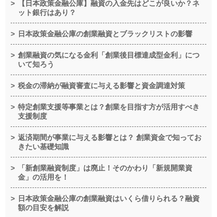
【日本政策金融公庫】融資の入金先はどこが良いか？ネ
ット銀行はあり？
日本政策金融公庫の創業融資とブラックリストの影響
創業融資の気になる金利「創業後目標達成型金利」につ
いて知ろう
税金の滞納が融資審査に与える影響と資金調達対策
特定創業支援等事業とは？創業を目指す方が活用すべき
支援制度
返済期間が事業に与える影響とは？ 創業資金で知ってお
きたい基礎知識
「新創業融資制度」は廃止！そのかわり「新規開業資
金」の活用を！
日本政策金融公庫の創業融資はいくら借りられる？融資
額の目安を解説