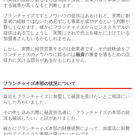
する確率が高くなると判断します。
フランチャイズですとノウハウの提供はあるけれど、実際に創
業者の経験ではないため必ずしも事業が成功するという判断が
難しくなります。確かにフランチャイズからビジネスモデルの
提供はあるでしょうし、実際にそれで売上を確かに上げている
加盟者さんもいるかもしれません。
しかし、実際に経営営業するのは創業者です。その経験値をフ
ランチャイズのノウハウに頼るのは
融資
の審査を通るための説
得力に欠ける部分があるかもしれません。
フランチャイズ本部の状況について
最近もフランチャイズに加盟して融資を受けたいとご相談にい
らした方がいました。
その申し込みの際に融資担当者に「フランチャイズの本部の状
況も確認したい」と話がありました。
確かにフランチャイズ本部の財務状態によって、加盟店に影響
が出てくるような事態は避けたいからです。