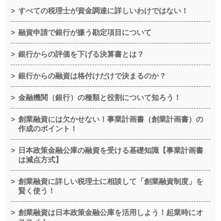
すべての税理士が資金調達に詳しいわけではない！
融資申請で銀行が嫌う勘定項目について
銀行からの評価を下げる決算書とは？
銀行からの融資は格付けだけで決まるのか？
金融機関（銀行）の種類と役割について知ろう！
創業融資には欠かせない！事業計画書（創業計画書）の
作成のポイント！
日本政策金融公庫の融資を受ける基礎知識【事業計画書
は減点方式】
創業融資に詳しい税理士に相談して「創業融資制度」を
賢く使う！
創業融資は日本政策金融公庫を活用しよう！起業時にオ