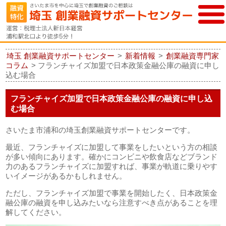
埼玉 創業融資サポートセンター
>
新着情報
>
創業融資専門家
コラム
>
フランチャイズ加盟で日本政策金融公庫の融資に申し
込む場合
フランチャイズ加盟で日本政策金融公庫の融資に申し込
む場合
さいたま市浦和の埼玉創業融資サポートセンターです。
最近、フランチャイズに加盟して事業をしたいという方の相談
が多い傾向にあります。確かにコンビニや飲食店などブランド
力のあるフランチャイズに加盟すれば、事業が軌道に乗りやす
いイメージがあるかもしれません。
ただし、フランチャイズ加盟で事業を開始したく、日本政策金
融公庫の融資を申し込みたいなら注意すべき点があることを理
解してください。