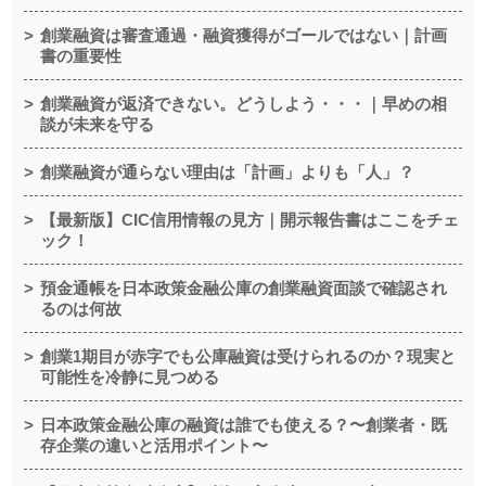
創業融資は審査通過・融資獲得がゴールではない｜計画
書の重要性
創業融資が返済できない。どうしよう・・・｜早めの相
談が未来を守る
創業融資が通らない理由は「計画」よりも「人」？
【最新版】CIC信用情報の見方｜開示報告書はここをチェ
ック！
預金通帳を日本政策金融公庫の創業融資面談で確認され
るのは何故
創業1期目が赤字でも公庫融資は受けられるのか？現実と
可能性を冷静に見つめる
日本政策金融公庫の融資は誰でも使える？〜創業者・既
存企業の違いと活用ポイント〜