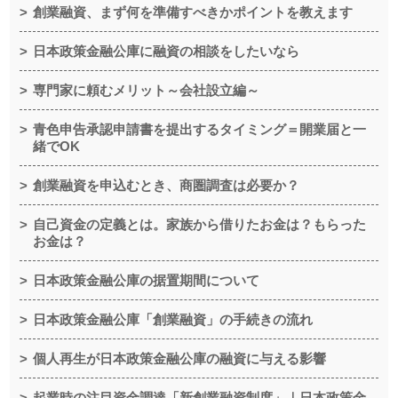
創業融資、まず何を準備すべきかポイントを教えます
日本政策金融公庫に融資の相談をしたいなら
専門家に頼むメリット～会社設立編～
青色申告承認申請書を提出するタイミング＝開業届と一
緒でOK
創業融資を申込むとき、商圏調査は必要か？
自己資金の定義とは。家族から借りたお金は？もらった
お金は？
日本政策金融公庫の据置期間について
日本政策金融公庫「創業融資」の手続きの流れ
個人再生が日本政策金融公庫の融資に与える影響
起業時の注目資金調達「新創業融資制度」｜日本政策金