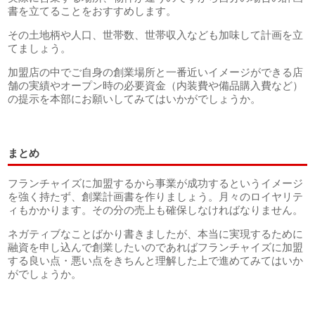
書を立てることをおすすめします。
その土地柄や人口、世帯数、世帯収入なども加味して計画を立
てましょう。
加盟店の中でご自身の創業場所と一番近いイメージができる店
舗の実績やオープン時の必要資金（内装費や備品購入費など）
の提示を本部にお願いしてみてはいかがでしょうか。
まとめ
フランチャイズに加盟するから事業が成功するというイメージ
を強く持たず、創業計画書を作りましょう。月々のロイヤリテ
ィもかかります。その分の売上も確保しなければなりません。
ネガティブなことばかり書きましたが、本当に実現するために
融資を申し込んで創業したいのであればフランチャイズに加盟
する良い点・悪い点をきちんと理解した上で進めてみてはいか
がでしょうか。