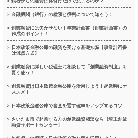
銀行からの融資は格付けだけで決まるのか？
金融機関（銀行）の種類と役割について知ろう！
創業融資には欠かせない！事業計画書（創業計画書）の
作成のポイント！
日本政策金融公庫の融資を受ける基礎知識【事業計画書
は減点方式】
創業融資に詳しい税理士に相談して「創業融資制度」を
賢く使う！
創業融資は日本政策金融公庫を活用しよう！起業時にオ
ススメ！
日本政策金融公庫で審査を通す確率をアップするコツ
さいたま市で起業する方の創業融資相談なら【埼玉創業
融資サポートセンター】