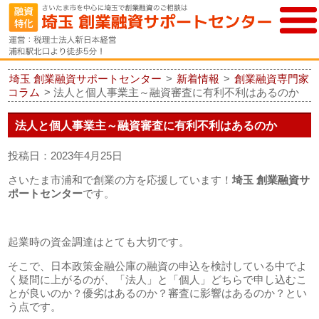
埼玉 創業融資サポートセンター
>
新着情報
>
創業融資専門家
コラム
>
法人と個人事業主～融資審査に有利不利はあるのか
法人と個人事業主～融資審査に有利不利はあるのか
投稿日：2023年4月25日
さいたま市浦和で創業の方を応援しています！
埼玉 創業融資サ
ポートセンター
です。
起業時の資金調達はとても大切です。
そこで、日本政策金融公庫の融資の申込を検討している中でよ
く疑問に上がるのが、「法人」と「個人」どちらで申し込むこ
とが良いのか？優劣はあるのか？審査に影響はあるのか？とい
う点です。