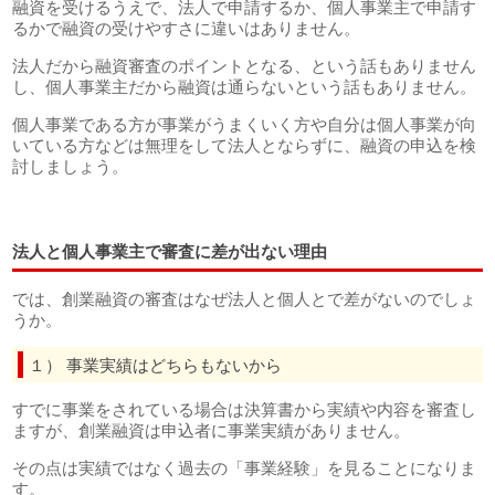
融資を受けるうえで、法人で申請するか、個人事業主で申請す
るかで融資の受けやすさに違いはありません。
法人だから融資審査のポイントとなる、という話もありません
し、個人事業主だから融資は通らないという話もありません。
個人事業である方が事業がうまくいく方や自分は個人事業が向
いている方などは無理をして法人とならずに、融資の申込を検
討しましょう。
法人と個人事業主で審査に差が出ない理由
では、創業融資の審査はなぜ法人と個人とで差がないのでしょ
うか。
１） 事業実績はどちらもないから
すでに事業をされている場合は決算書から実績や内容を審査し
ますが、創業融資は申込者に事業実績がありません。
その点は実績ではなく過去の「事業経験」を見ることになりま
す。