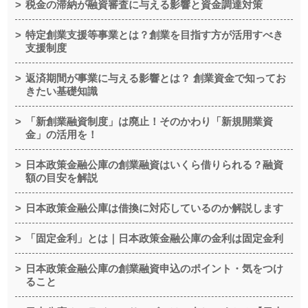
税金の滞納が融資審査に与える影響と資金調達対策
特定創業支援等事業とは？創業を目指す方が活用すべき
支援制度
返済期間が事業に与える影響とは？ 創業資金で知ってお
きたい基礎知識
「新創業融資制度」は廃止！そのかわり「新規開業資
金」の活用を！
日本政策金融公庫の創業融資はいくら借りられる？融資
額の目安を解説
日本政策金融公庫は借換に対応しているのか解説します
「固定金利」とは｜日本政策金融公庫の金利は固定金利
日本政策金融公庫の創業融資申込のポイント・気をつけ
ること