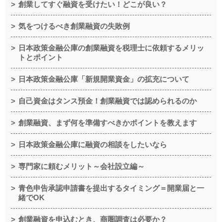
創業してすぐ融資を受けたい！どこが良い？
気をつけるべき創業融資の失敗例
日本政策金融公庫の創業融資を税理士に依頼するメリッ
トとポイント
日本政策金融公庫「新規開業資金」の拡充について
自己資金はタンス預金！創業融資では認められるのか
創業融資、まず何を準備すべきかポイントを教えます
日本政策金融公庫に融資の相談をしたいなら
専門家に頼むメリット～会社設立編～
青色申告承認申請書を提出するタイミング＝開業届と一
緒でOK
創業融資を申込むとき、商圏調査は必要か？