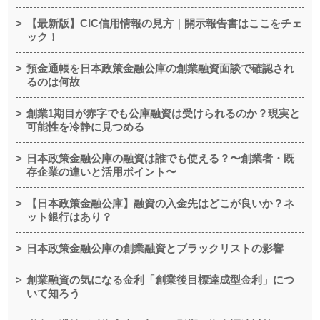
【最新版】CIC信用情報の見方｜開示報告書はここをチェ
ック！
預金通帳を日本政策金融公庫の創業融資面談で確認され
るのは何故
創業1期目が赤字でも公庫融資は受けられるのか？現実と
可能性を冷静に見つめる
日本政策金融公庫の融資は誰でも使える？〜創業者・既
存企業の違いと活用ポイント〜
【日本政策金融公庫】融資の入金先はどこが良いか？ネ
ット銀行はあり？
日本政策金融公庫の創業融資とブラックリストの影響
創業融資の気になる金利「創業後目標達成型金利」につ
いて知ろう