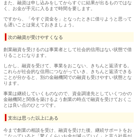
また、融資は申し込みをしてからすぐに結果が出るものではな
く、お金が手元に入るまで時間を要します。
ですから、「今すぐ資金を」となったときに借りようと思って
も遅いことは覚えておきましょう。
次の融資が受けやすくなる
創業融資を受けるのは事業者として社会的信用はない状態で借
りることになります。
しかし、融資を受けて、事業をおこない、きちんと返済する。
これらが社会的な信用につながっていき、きちんと返済できる
ことが分かると、別の金融機関での融資も受けやすい状態とな
ります。
事業は継続していくものなので、資金調達先としていくつかの
金融機関と関係を築けるよう創業の時点で融資を受けておくこ
とは良い点のひとつです。
支出は思った以上にある
今まで創業の相談を受け、融資を受けた後、継続サポートをお
こなっていると「驚くくらいお金が減っていく」と言う社長が