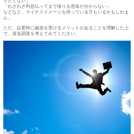
りたくない」
「わざわざ利息払ってまで借りる意味が分からない」
などなど、マイナスイメージを持っている方もいるかもしれま
ん。
ただ、起業時に融資を受けるメリットがあることを理解した上
で、資金調達を考えてみてください。