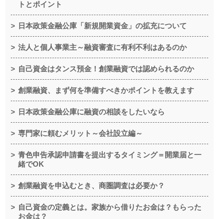
トとポイント
日本政策金融公庫「新規開業資金」の拡充について
法人と個人事業主～融資審査に有利不利はあるのか
自己資金はタンス預金！創業融資では認められるのか
創業融資、まず何を準備すべきかポイントを教えます
日本政策金融公庫に融資の相談をしたいなら
専門家に頼むメリット～会社設立編～
青色申告承認申請書を提出するタイミング＝開業届と一
緒でOK
創業融資を申込むとき、商圏調査は必要か？
自己資金の定義とは。家族から借りたお金は？もらった
お金は？