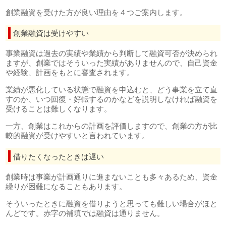
創業融資を受けた方が良い理由を４つご案内します。
創業融資は受けやすい
事業融資は過去の実績や業績から判断して融資可否が決められ
ますが、創業ではそういった実績がありませんので、自己資金
や経験、計画をもとに審査されます。
業績が悪化している状態で融資を申込むと、どう事業を立て直
すのか、いつ回復・好転するのかなどを説明しなければ融資を
受けることは難しくなります。
一方、創業はこれからの計画を評価しますので、創業の方が比
較的融資が受けやすいと言われています。
借りたくなったときは遅い
創業時は事業が計画通りに進まないことも多々あるため、資金
繰りが困難になることもあります。
そういったときに融資を借りようと思っても難しい場合がほと
んどです。赤字の補填では融資は通りません。