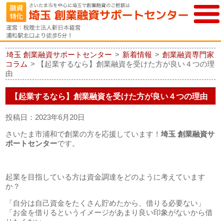
埼玉 創業融資サポートセンター
>
新着情報
>
創業融資専門家
コラム
>
【起業するなら】創業融資を受けた方が良い４つの理
由
【起業するなら】創業融資を受けた方が良い４つの理由
投稿日：2023年6月20日
さいたま市浦和で創業の方を応援しています！
埼玉 創業融資サ
ポートセンター
です。
起業を目指している方は資金調達をどのように考えています
か？
「自分は自己資金をたくさん貯めたから、借りる必要ない」
「お金を借りるというイメージがあまり良い印象がないから借