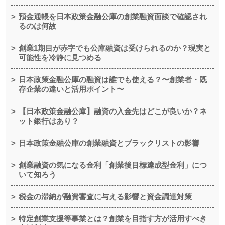
預金通帳を日本政策金融公庫の創業融資面談で確認され
るのは何故
創業1期目が赤字でも公庫融資は受けられるのか？現実と
可能性を冷静に見つめる
日本政策金融公庫の融資は誰でも使える？〜創業者・既
存企業の違いと活用ポイント〜
【日本政策金融公庫】融資の入金先はどこが良いか？ネ
ット銀行はあり？
日本政策金融公庫の創業融資とブラックリストの影響
創業融資の気になる金利「創業後目標達成型金利」につ
いて知ろう
税金の滞納が融資審査に与える影響と資金調達対策
特定創業支援等事業とは？創業を目指す方が活用すべき